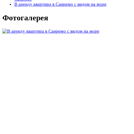
В аренду квартира в Санремо с видом на море
Фотогалерея