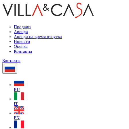
Продажа
Аренда
Аренда на время отпуска
Новости
Оценка
Контакты
Контакты
RU
IT
EN