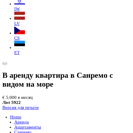
IW
LV
CS
ET
В аренду квартира в Санремо с
видом на море
€ 5.000 в месяц
Лот 5922
Версия для печати
Home
Аренда
Апартаменты
Санремо