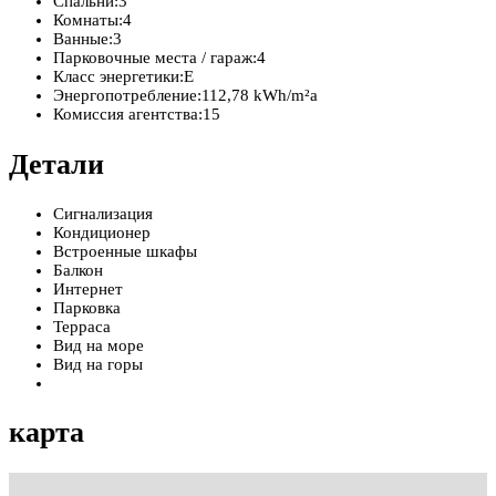
Спальни:
3
Комнаты:
4
Ванные:
3
Парковочные места / гараж:
4
Класс энергетики:
E
Энергопотребление:
112,78 kWh/m²a
Комиссия агентства:
15
Детали
Сигнализация
Кондиционер
Встроенные шкафы
Балкон
Интернет
Парковка
Терраса
Вид на море
Вид на горы
карта