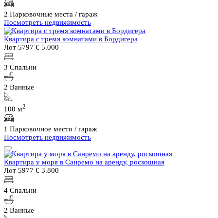
2 Парковочные места / гараж
Посмотреть недвижимость
Квартира с тремя комнатами в Бордигера
Лот 5797
€ 5.000
3 Спальни
2 Ванные
2
100 м
1 Парковочное место / гараж
Посмотреть недвижимость
Квартира у моря в Санремо на аренду, роскошная
Лот 5977
€ 3.800
4 Спальни
2 Ванные