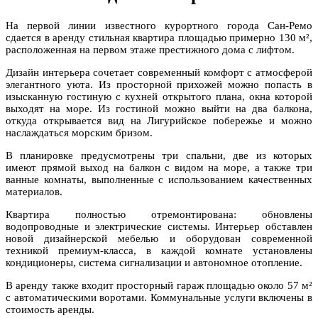
На первой линии известного курортного города Сан-Ремо
сдается в аренду стильная квартира площадью примерно 130 м²,
расположенная на первом этаже престижного дома с лифтом.
Дизайн интерьера сочетает современный комфорт с атмосферой
элегантного уюта. Из просторной прихожей можно попасть в
изысканную гостиную с кухней открытого плана, окна которой
выходят на море. Из гостиной можно выйти на два балкона,
откуда открывается вид на Лигурийское побережье и можно
наслаждаться морским бризом.
В планировке предусмотрены три спальни, две из которых
имеют прямой выход на балкон с видом на море, а также три
ванные комнаты, выполненные с использованием качественных
материалов.
Квартира полностью отремонтирована: обновлены
водопроводные и электрические системы. Интерьер обставлен
новой дизайнерской мебелью и оборудован современной
техникой премиум-класса, в каждой комнате установлены
кондиционеры, система сигнализации и автономное отопление.
В аренду также входит просторный гараж площадью около 57 м²
с автоматическими воротами. Коммунальные услуги включены в
стоимость аренды.