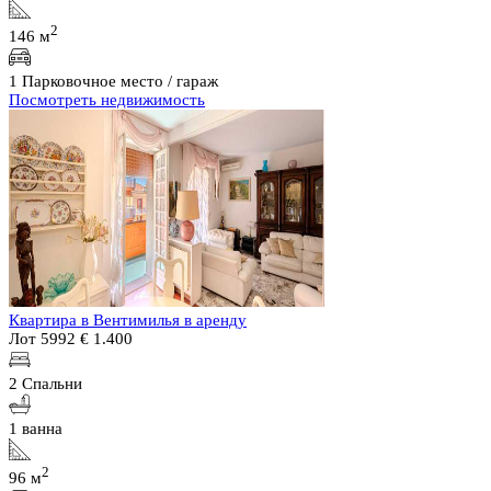
2
146 м
1 Парковочное место / гараж
Посмотреть недвижимость
Квартира в Вентимилья в аренду
Лот 5992
€ 1.400
2 Спальни
1 ванна
2
96 м