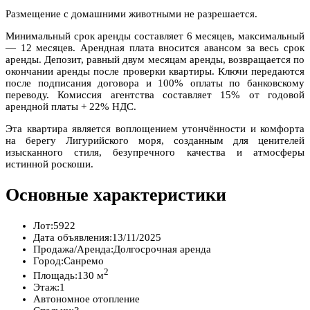
Размещение с домашними животными не разрешается.
Минимальный срок аренды составляет 6 месяцев, максимальный
— 12 месяцев. Арендная плата вносится авансом за весь срок
аренды. Депозит, равный двум месяцам аренды, возвращается по
окончании аренды после проверки квартиры. Ключи передаются
после подписания договора и 100% оплаты по банковскому
переводу. Комиссия агентства составляет 15% от годовой
арендной платы + 22% НДС.
Эта квартира является воплощением утончённости и комфорта
на берегу Лигурийского моря, созданным для ценителей
изысканного стиля, безупречного качества и атмосферы
истинной роскоши.
Основные характеристики
Лот:
5922
Дата объявления:
13/11/2025
Продажа/Аренда:
Долгосрочная аренда
Город:
Санремо
2
Площадь:
130 м
Этаж:
1
Автономное отопление