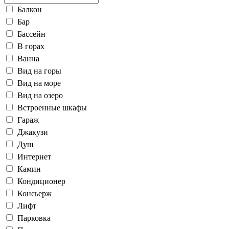
Балкон
Бар
Бассейн
В горах
Ванна
Вид на горы
Вид на море
Вид на озеро
Встроенные шкафы
Гараж
Джакузи
Душ
Интернет
Камин
Кондиционер
Консьерж
Лифт
Парковка