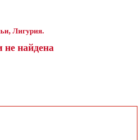
ьи, Лигурия.
 не найдена