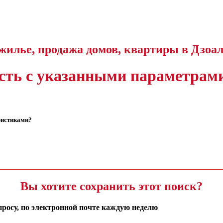
жилье, продажа домов, квартиры в Дзоал
ть с указанными параметрами
еристиками?
Вы хотите сохранить этот поиск?
росу, по электронной почте каждую неделю