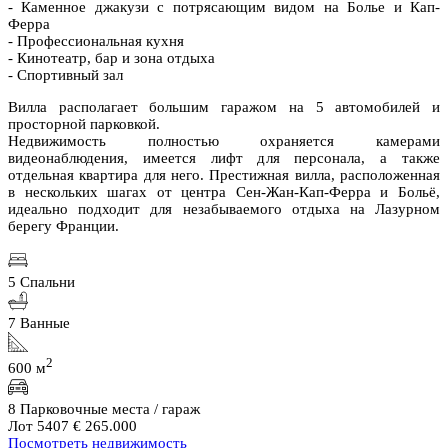
- Каменное джакузи с потрясающим видом на Болье и Кап-
Ферра
- Профессиональная кухня
- Кинотеатр, бар и зона отдыха
- Спортивный зал
Вилла располагает большим гаражом на 5 автомобилей и
просторной парковкой.
Недвижимость полностью охраняется камерами
видеонаблюдения, имеется лифт для персонала, а также
отдельная квартира для него. Престижная вилла, расположенная
в нескольких шагах от центра Сен-Жан-Кап-Ферра и Больё,
идеально подходит для незабываемого отдыха на Лазурном
берегу Франции.
5 Спальни
7 Ванные
2
600 м
8 Парковочные места / гараж
Лот 5407
€ 265.000
Посмотреть недвижимость