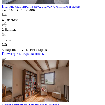
Италия: квартира на двух этажах с личным пляжем
Лот 5461
€ 2.300.000
4 Спальни
2 Ванные
2
162 м
3 Парковочные места / гараж
Посмотреть недвижимость
Обновлённый дом из камня в Андоре