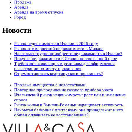
Продажа
Аренда
Аренда на время отпуска
Город
Новости
Рынок недвижимости в Италии в 2026 году
Рынок коммерческой недвижимости в Милане
Насколько трудно приобрести недвижимость в Италии?
Покупка недвижимости в Италии по сниженной цене
Требования к жилищным условиям для оформления
регистрации по месту проживания
Отремонтировать квартиру: кого пригласить?
Продажа имущества с недостатками
Повторное присоединение газового прибора учета
Итальянский рынок недвижимости: рост цен и изменение
спроса
Рынок жилья в Эмилии-Романьи наращивает активность.
Накрытая балконная плита: кому она принадлежит и кто
обязан оплачивать ее восстановление?