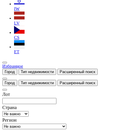
IW
LV
CS
ET
Избранное
Город
Тип недвижимости
Расширенный поиск
Город
Тип недвижимости
Расширенный поиск
Лот
Страна
Регион