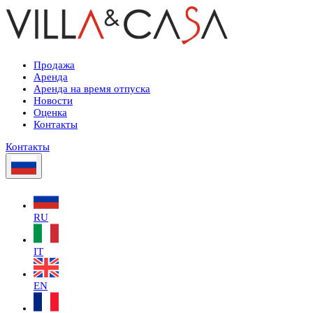
Продажа
Аренда
Аренда на время отпуска
Новости
Оценка
Контакты
Контакты
RU
IT
EN