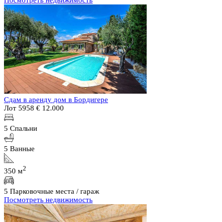
Сдам в аренду дом в Бордигере
Лот 5958
€ 12.000
5 Спальни
5 Ванные
2
350 м
5 Парковочные места / гараж
Посмотреть недвижимость