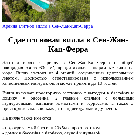
Аренда элитной виллы в Сен-Жан-Кап-Ферра
Сдается новая вилла в Сен-Жан-
Кап-Ферра
Элитная вилла в аренду в Сен-Жан-Кап-Ферра с общей
площадью около 600 м², предлагающая панорамные виды на
море. Вилла состоит из 4 этажей, соединенных центральным
лифтом. Полностью отреставрирована с использованием
качественных материалов, и может принять до 10 гостей.
Вилла включает просторную гостиную с выходом к бассейну и
домику у бассейна, 2 главные спальни с большими
гардеробными, ванными комнатами и террасами, а также 3
просторные спальни, каждая с индивидуальной душевой.
На вилле также имеются:
- подогреваемый бассейн 20х5м с противотоком
- домик у бассейна с барбекю, сауной и душевой