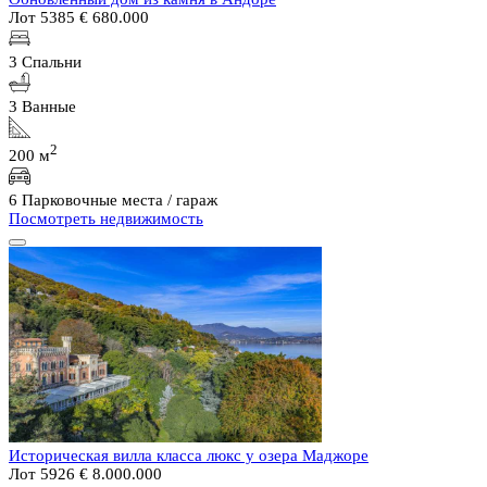
Лот 5385
€ 680.000
3 Спальни
3 Ванные
2
200 м
6 Парковочные места / гараж
Посмотреть недвижимость
Историческая вилла класса люкс у озера Маджоре
Лот 5926
€ 8.000.000