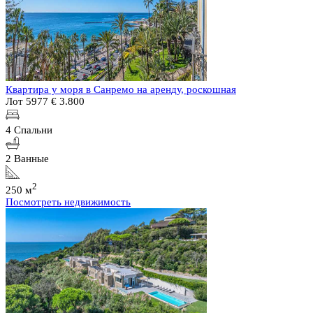
Квартира у моря в Санремо на аренду, роскошная
Лот 5977
€ 3.800
4 Спальни
2 Ванные
2
250 м
Посмотреть недвижимость