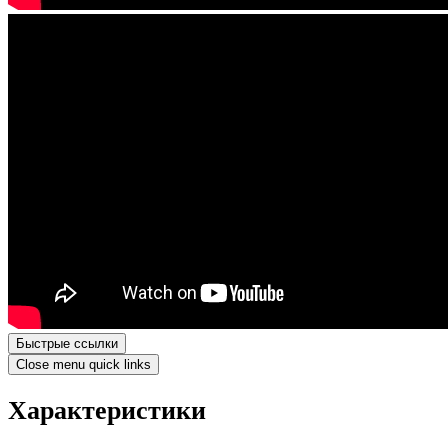
Быстрые ссылки
Close menu quick links
Характеристики