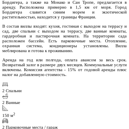
Бордигера, а также на Монако и Сан Тропе, предлагается в
аренду. Расположена примерно в 1,5 км от моря. Город
Бордигера славится синим морем и экзотической
растительностью, находится у границы Франции.
В состав виллы входят: кухня, гостиная с выходом на террасу и
сад, две спальни с выходом на террасу, две ванные комнаты,
гардеробная и пастирочная комната. На территории сада
расположен бассейн. Есть парковочные места. Отопление,
охранная система, кондиционеры установлены. Вилла
меблирована и готова к проживанию.
Аренда на год или полгода, оплата авансом за весь срок.
Возвратный залог в размере двух месяцев. Коммунальные услуги
включены. Комиссия агентства - 15% от годовой аренды плюс
налог на добавленную стоимость.
2 Спальни
2 Ванные
2
150 м
2 Парковочные места / гараж