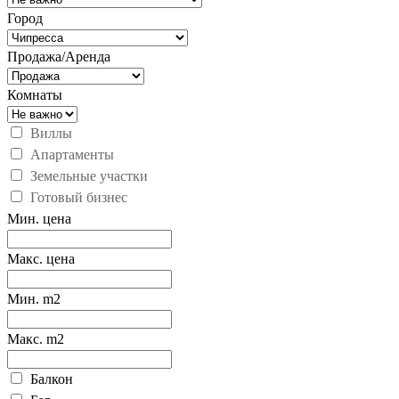
Город
Продажа/Аренда
Комнаты
Виллы
Апартаменты
Земельные участки
Готовый бизнес
Мин. цена
Макс. цена
Мин. m2
Макс. m2
Балкон