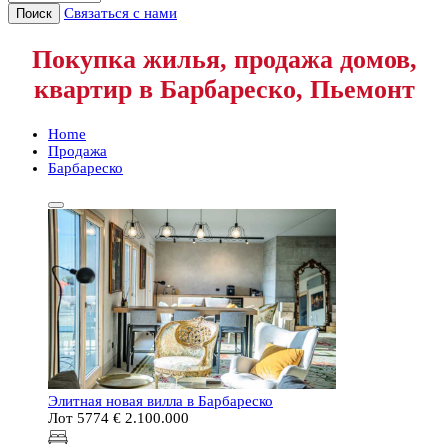
Связаться с нами
Поиск
Покупка жилья, продажа домов,
квартир в Барбареско, Пьемонт
Home
Продажа
Барбареско
Элитная новая вилла в Барбареско
Лот 5774
€ 2.100.000