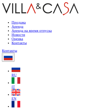
Продажа
Аренда
Аренда на время отпуска
Новости
Оценка
Контакты
Контакты
RU
IT
EN