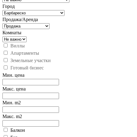
Город
Продажа/Аренда
Комнаты
Виллы
Апартаменты
Земельные участки
Готовый бизнес
Мин. цена
Макс. цена
Мин. m2
Макс. m2
Балкон