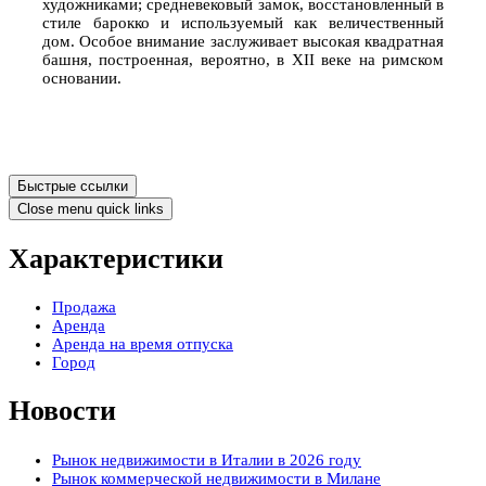
художниками; средневековый замок, восстановленный в
стиле барокко и используемый как величественный
дом. Особое внимание заслуживает высокая квадратная
башня, построенная, вероятно, в XII веке на римском
основании.
Быстрые ссылки
Close menu quick links
Характеристики
Продажа
Аренда
Аренда на время отпуска
Город
Новости
Рынок недвижимости в Италии в 2026 году
Рынок коммерческой недвижимости в Милане