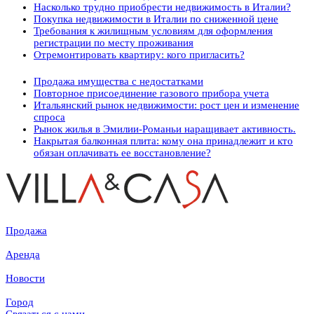
Насколько трудно приобрести недвижимость в Италии?
Покупка недвижимости в Италии по сниженной цене
Требования к жилищным условиям для оформления
регистрации по месту проживания
Отремонтировать квартиру: кого пригласить?
Продажа имущества с недостатками
Повторное присоединение газового прибора учета
Итальянский рынок недвижимости: рост цен и изменение
спроса
Рынок жилья в Эмилии-Романьи наращивает активность.
Накрытая балконная плита: кому она принадлежит и кто
обязан оплачивать ее восстановление?
Продажа
Аренда
Новости
Город
Связаться с нами