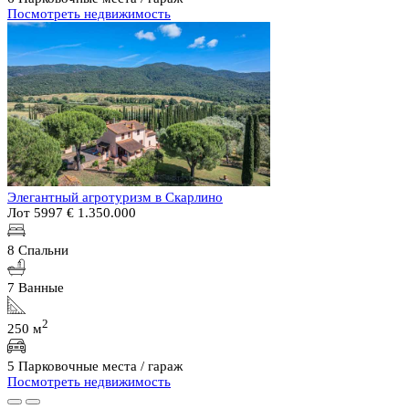
Посмотреть недвижимость
Элегантный агротуризм в Скарлино
Лот 5997
€ 1.350.000
8 Спальни
7 Ванные
2
250 м
5 Парковочные места / гараж
Посмотреть недвижимость