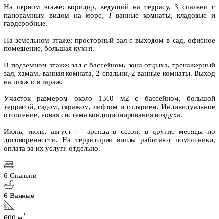
На первом этаже: коридор, ведущий на террасу, 3 спальни с
панорамным видом на море, 3 ванные комнаты, кладовые и
гардеробные.
На земельном этаже: просторный зал с выходом в сад, офисное
помещение, большая кухня.
В подземном этаже: зал с бассейном, зона отдыха, тренажерный
зал, хамам, ванная комната, 2 спальни, 2 ванные комнаты. Выход
на пляж и в гараж.
Участок размером около 1300 м2 с бассейном, большой
террасой, садом, гаражом, лифтом и солярием. Индивидуальное
отопление, новая система кондиционирования воздуха.
Июнь, июль, август - аренда в сезон, в другие месяцы по
договоренности. На территории виллы работают помощники,
оплата за их услуги отдельно.
6 Спальни
6 Ванные
2
600 м