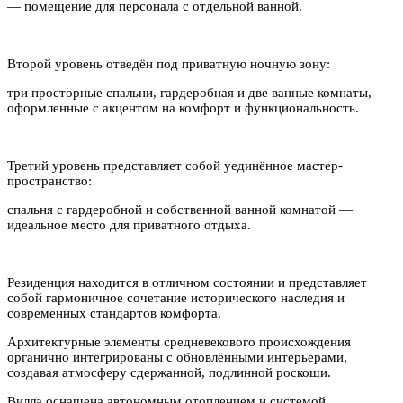
— помещение для персонала с отдельной ванной.
Второй уровень отведён под приватную ночную зону:
три просторные спальни, гардеробная и две ванные комнаты,
оформленные с акцентом на комфорт и функциональность.
Третий уровень представляет собой уединённое мастер-
пространство:
спальня с гардеробной и собственной ванной комнатой —
идеальное место для приватного отдыха.
Резиденция находится в отличном состоянии и представляет
собой гармоничное сочетание исторического наследия и
современных стандартов комфорта.
Архитектурные элементы средневекового происхождения
органично интегрированы с обновлёнными интерьерами,
создавая атмосферу сдержанной, подлинной роскоши.
Вилла оснащена автономным отоплением и системой