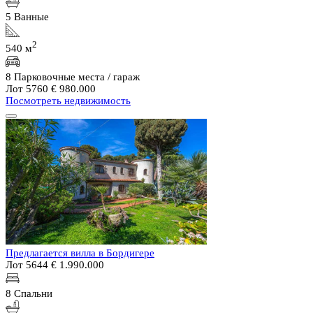
5 Ванные
2
540 м
8 Парковочные места / гараж
Лот 5760
€ 980.000
Посмотреть недвижимость
Предлагается вилла в Бордигере
Лот 5644
€ 1.990.000
8 Спальни