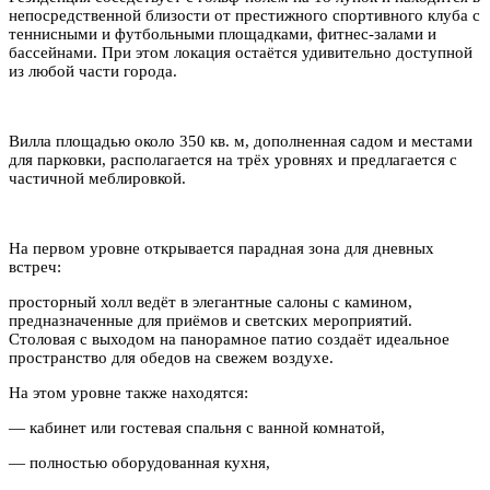
непосредственной близости от престижного спортивного клуба с
теннисными и футбольными площадками, фитнес-залами и
бассейнами. При этом локация остаётся удивительно доступной
из любой части города.
Вилла площадью около 350 кв. м, дополненная садом и местами
для парковки, располагается на трёх уровнях и предлагается с
частичной меблировкой.
На первом уровне открывается парадная зона для дневных
встреч:
просторный холл ведёт в элегантные салоны с камином,
предназначенные для приёмов и светских мероприятий.
Столовая с выходом на панорамное патио создаёт идеальное
пространство для обедов на свежем воздухе.
На этом уровне также находятся:
— кабинет или гостевая спальня с ванной комнатой,
— полностью оборудованная кухня,