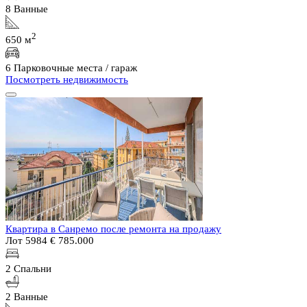
8 Ванные
2
650 м
6 Парковочные места / гараж
Посмотреть недвижимость
Квартира в Санремо после ремонта на продажу
Лот 5984
€ 785.000
2 Спальни
2 Ванные