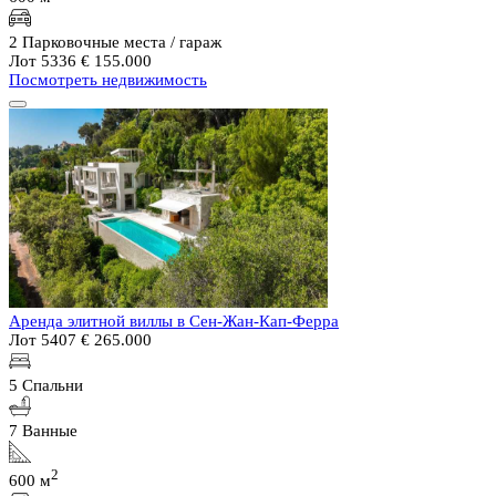
2 Парковочные места / гараж
Лот 5336
€ 155.000
Посмотреть недвижимость
Аренда элитной виллы в Сен-Жан-Кап-Ферра
Лот 5407
€ 265.000
5 Спальни
7 Ванные
2
600 м