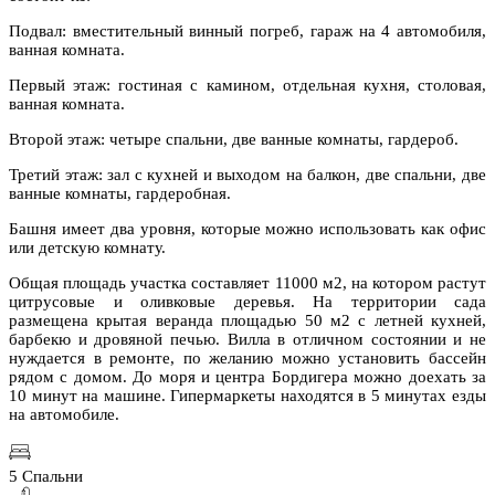
Подвал: вместительный винный погреб, гараж на 4 автомобиля,
ванная комната.
Первый этаж: гостиная с камином, отдельная кухня, столовая,
ванная комната.
Второй этаж: четыре спальни, две ванные комнаты, гардероб.
Третий этаж: зал с кухней и выходом на балкон, две спальни, две
ванные комнаты, гардеробная.
Башня имеет два уровня, которые можно использовать как офис
или детскую комнату.
Общая площадь участка составляет 11000 м2, на котором растут
цитрусовые и оливковые деревья. На территории сада
размещена крытая веранда площадью 50 м2 с летней кухней,
барбекю и дровяной печью. Вилла в отличном состоянии и не
нуждается в ремонте, по желанию можно установить бассейн
рядом с домом. До моря и центра Бордигера можно доехать за
10 минут на машине. Гипермаркеты находятся в 5 минутах езды
на автомобиле.
5 Спальни