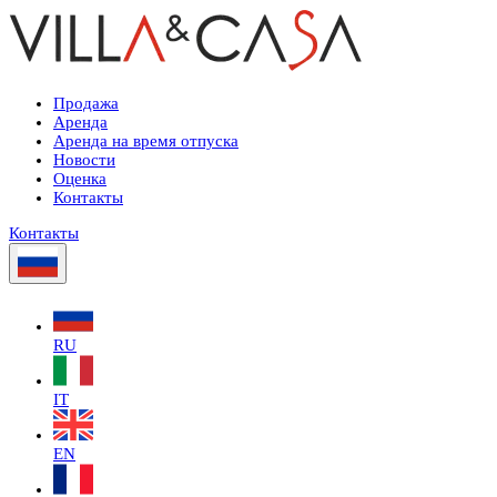
Продажа
Аренда
Аренда на время отпуска
Новости
Оценка
Контакты
Контакты
RU
IT
EN