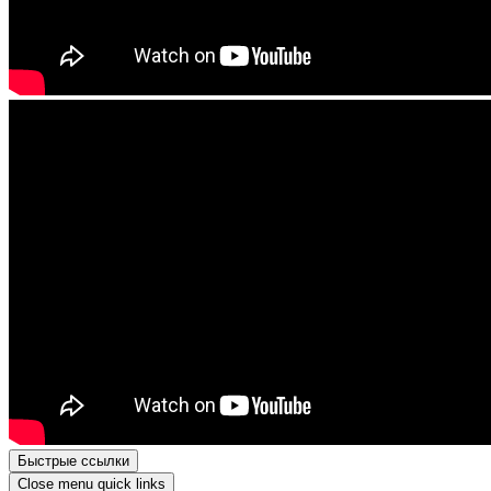
Быстрые ссылки
Close menu quick links