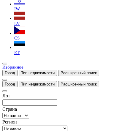
IW
LV
CS
ET
Избранное
Город
Тип недвижимости
Расширенный поиск
Город
Тип недвижимости
Расширенный поиск
Лот
Страна
Регион