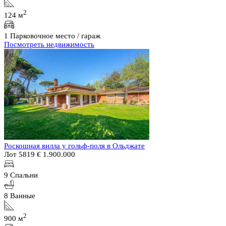
2
124 м
1 Парковочное место / гараж
Посмотреть недвижимость
Роскошная вилла у гольф-поля в Ольджате
Лот 5819
€ 1.900.000
9 Спальни
8 Ванные
2
900 м