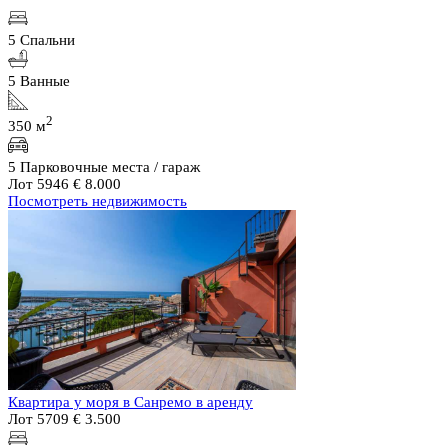
5 Спальни
5 Ванные
2
350 м
5 Парковочные места / гараж
Лот 5946
€ 8.000
Посмотреть недвижимость
Квартира у моря в Санремо в аренду
Лот 5709
€ 3.500