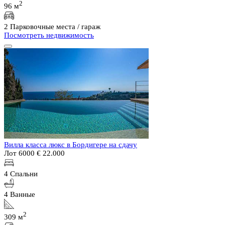
2
96 м
2 Парковочные места / гараж
Посмотреть недвижимость
Вилла класса люкс в Бордигере на сдачу
Лот 6000
€ 22.000
4 Спальни
4 Ванные
2
309 м