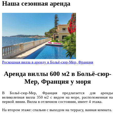
Наша сезонная аренда
Роскошная вилла в аренду в Больё-сюр-Мер, Франция
Аренда виллы 600 м2 в Больё-сюр-
Мер, Франция у моря
В Больё-сюр-Мер, Франция предлагается для аренды
великолепная вилла 350 м2 с видом на море, расположенная на
первой линии. Вилла в отличном состоянии, имеет 4 этажа.
На втором этаже: спальня с выходом на террасу, ванная комната.