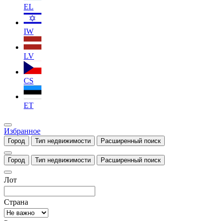
EL
IW
LV
CS
ET
Избранное
Город
Тип недвижимости
Расширенный поиск
Город
Тип недвижимости
Расширенный поиск
Лот
Страна